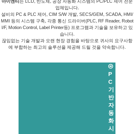
아이엔티
는 LCD, 반도체, 공장 자동화 시스템의 PC/PLC 제어 전문
업체입니다.
설비의 PC & PLC 제어, CIM S/W 개발, SECS/GEM, SCADA, HMI/
MMI 등의 시스템 구축, 각종 통신 드라이버(PLC, RF Reader, Robot
I/F, Motion Control, Label Printer등) 프로그램과 기술을 보유하고 있
습니다.
끊임없는 기술 개발과 오랜 현장 경험을 바탕으로 귀사의 요구사항
에 부합하는 최고의 솔루션을 제공해 드릴 것을 약속합니다.
P
C
기
반
자
동
화
시